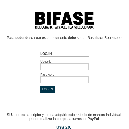
Para poder descargar este documento debe ser un Suscriptor Registrado.
LOG IN
Usuario
Password
________________________________________________________________
Si Ud.no es suscriptor y desea adquirir este artículo de manera individual,
puede realizar la compra a través de
PayPal
.
U$S 20.-